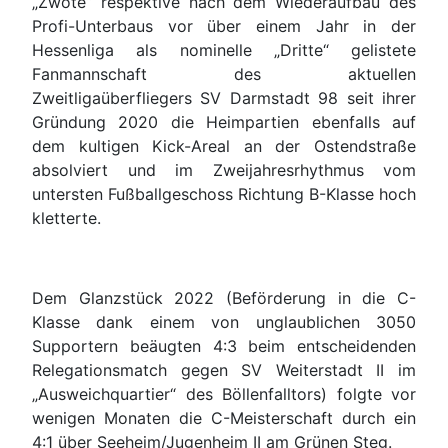
„Zwote“ respektive nach dem Wiederaufbau des
Profi-Unterbaus vor über einem Jahr in der
Hessenliga als nominelle „Dritte“ gelistete
Fanmannschaft des aktuellen
Zweitligaüberfliegers SV Darmstadt 98 seit ihrer
Gründung 2020 die Heimpartien ebenfalls auf
dem kultigen Kick-Areal an der Ostendstraße
absolviert und im Zweijahresrhythmus vom
untersten Fußballgeschoss Richtung B-Klasse hoch
kletterte.
Dem Glanzstück 2022 (Beförderung in die C-
Klasse dank einem von unglaublichen 3050
Supportern beäugten 4:3 beim entscheidenden
Relegationsmatch gegen SV Weiterstadt II im
„Ausweichquartier“ des Böllenfalltors) folgte vor
wenigen Monaten die C-Meisterschaft durch ein
4:1 über Seeheim/Jugenheim II am Grünen Steg.