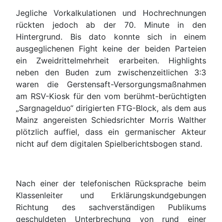
Jegliche Vorkalkulationen und Hochrechnungen
rückten jedoch ab der 70. Minute in den
Hintergrund. Bis dato konnte sich in einem
ausgeglichenen Fight keine der beiden Parteien
ein Zweidrittelmehrheit erarbeiten. Highlights
neben den Buden zum zwischenzeitlichen 3:3
waren die Gerstensaft-Versorgungsmaßnahmen
am RSV-Kiosk für den vom berühmt-berüchtigten
„Sargnagelduo“ dirigierten FTG-Block, als dem aus
Mainz angereisten Schiedsrichter Morris Walther
plötzlich auffiel, dass ein germanischer Akteur
nicht auf dem digitalen Spielberichtsbogen stand.
Nach einer der telefonischen Rücksprache beim
Klassenleiter und Erklärungskundgebungen
Richtung des sachverständigen Publikums
geschuldeten Unterbrechung von rund einer