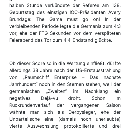
halben Stunde verkündete der Referee am 138.
Geburtstag des einstigen IOC-Präsidenten Avery
Brundage: The Game must go on! In der
verbleibenden Periode legte die Germania zum 4:3
vor, ehe der FTG Sekunden vor dem verspäteten
Feierabend das Tor zum 4:4-Endstand glückte.
Ob dieser Score so in die Wertung einfließt, dürfte
allerdings 38 Jahre nach der US-Erstausstrahlung
von „Raumschiff Enterprise – Das nächste
Jahrhundert“ noch in den Sternen stehen, weil der
germanischen „Zweiten“ im Nachklang ein
negatives Déjà-vu droht. Schon im
Rückrundenverlauf der vergangenen Saison
wähnte man sich als Derbysieger, ehe der
Unparteiische eine (damals noch unerlaubte)
vierte Auswechslung protokollierte und drei