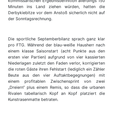
kommissarischen Ergebnisdefinition allerdings 150
Minuten ins Land ziehen würden, hatten die
Derbykiebitze vor dem Anstoß sicherlich nicht auf
der Sonntagsrechnung.
Die sportliche Septemberbilanz sprach ganz klar
pro FTG. Während der blau-weiße Hausherr nach
einem klasse Saisonstart (acht Punkte aus den
ersten vier Partien) aufgrund von vier kassierten
Niederlagen zuletzt den Faden verlor, korrigierten
die roten Gäste ihren Fehlstart (lediglich ein Zähler
Beute aus den vier Auftaktbegegnungen) mit
einem profitablen Zwischensprint von zwei
„Dreiern“ plus einem Remis, so dass die urbanen
Rivalen tabellarisch Kopf an Kopf platziert die
Kunstrasenmatte betraten.