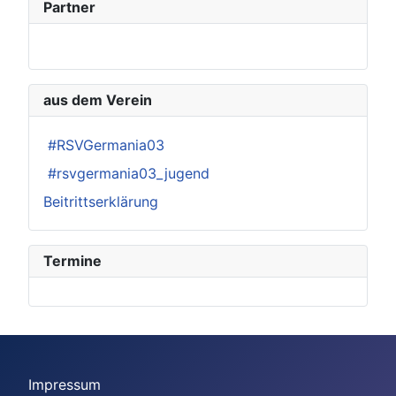
Partner
aus dem Verein
#RSVGermania03
#rsvgermania03_jugend
Beitrittserklärung
Termine
Impressum